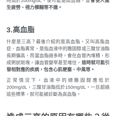
時高於200mg/dL，便可能是高血糖，並
會使人產
生疲勞、視力模糊等不適。
3.高血脂
什麼是三高？最後介紹的是高血脂，又叫高脂血
症、血脂異常，是指血液中的膽固醇或三酸甘油酯
長期偏高，而當血脂過多時，會在血管內堆積，形
成粥狀斑塊，讓血管變窄甚至堵住，
這時就可能引
發相對應的疾病，包含心肌梗塞、中風等。
正常情況下，血液中的總膽固醇應低於
200mg/dL，三酸甘油酯低於150mg/dL，一旦超過
這些標準，就可能被診斷為高血脂。