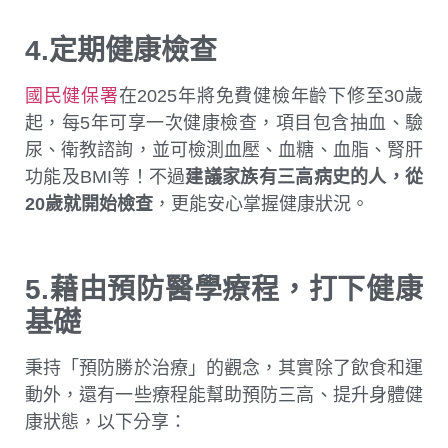
4.定期健康檢查
國民健保署
在2025年將免費健檢年齡下修至30歲
起，每5年可享一次健康檢查，項目包含抽血、驗
尿、衛教諮詢，並可檢測血壓、血糖、血脂、腎肝
功能及BMI等！不過
建議家族有三高病史的人，從
20歲就開始檢查
，更能安心掌握健康狀況。
5.藉由預防醫學療程，打下健康
基礎
秉持「預防勝於治療」的觀念，其實除了飲食和運
動外，還有一些療程能幫助預防三高、提升身體健
康狀態，以下分享：