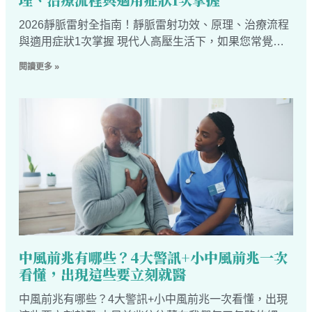
2026靜脈雷射全指南！靜脈雷射功效、原理、治療流程
與適用症狀1次掌握 現代人高壓生活下，如果您常覺得
莫名疲倦、氣色差、睡再多也補不回來，有可能是血液
閱讀更多 »
循環不佳，導致身體處於亞健康狀態，甚至影響免疫力
與
中風前兆有哪些？4大警訊+小中風前兆一次
看懂，出現這些要立刻就醫
中風前兆有哪些？4大警訊+小中風前兆一次看懂，出現