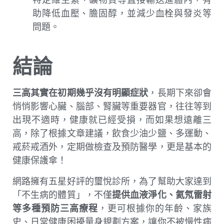
助降低血壓、膽固醇，並減少血栓與發炎等
問題。
結論
三高其實在初期幾乎沒有明顯症狀
，長期下來卻會
悄悄影響心臟、腦部、腎臟等重要器官，往往等到
出現不適時，健康就已經受損，而如果想遠離三
高，除了根據文章建議，飲食少油少鹽、多運動、
戒菸戒酒外，定期做檢查及預防醫學，更是基本的
健康保護傘！
網路擁有五星好評的璽悅診所，為了幫助大家達到
「不生病的體質」，不僅
提供血液淨化、氦氖雷射
等多種預防三高療程
，更可根據你的年齡、家族
史、日常健康困擾量身規劃方案，讓你不被慢性病