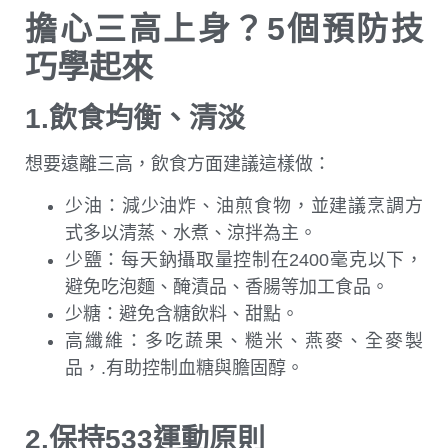
擔心三高上身？5個預防技
巧學起來
1.飲食均衡、清淡
想要遠離三高，飲食方面建議這樣做：
少油：減少油炸、油煎食物，並建議烹調方
式多以清蒸、水煮、涼拌為主。
少鹽：每天鈉攝取量控制在2400毫克以下，
避免吃泡麵、醃漬品、香腸等加工食品。
少糖：避免含糖飲料、甜點。
高纖維：多吃蔬果、糙米、燕麥、全麥製
品，.有助控制血糖與膽固醇。
2.保持533運動原則