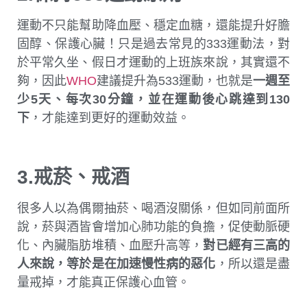
運動不只能幫助降血壓、穩定血糖，還能提升好膽
固醇、保護心臟！只是過去常見的333運動法，對
於平常久坐、假日才運動的上班族來說，其實還不
夠，因此
WHO
建議提升為533運動，也就是
一週至
少5天、每次30分鐘，並在運動後心跳達到130
下
，才能達到更好的運動效益。
3.戒菸、戒酒
很多人以為偶爾抽菸、喝酒沒關係，但如同前面所
說，菸與酒皆會增加心肺功能的負擔，促使動脈硬
化、內臟脂肪堆積、血壓升高等，
對已經有三高的
人來說，等於是在加速慢性病的惡化
，所以還是盡
量戒掉，才能真正保護心血管。