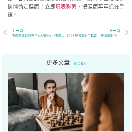
悄悄偷走健康！立即
填表聯繫
，把健康牢牢抓在手
裡。
上一篇
下一篇
中風前兆有哪些？4大警訊+小中風前兆一次看懂，出現這些要立刻就醫
2026靜脈雷射全指南！靜脈雷射功效、原理、治療流程與適用症狀1次掌握
更多文章
MORE