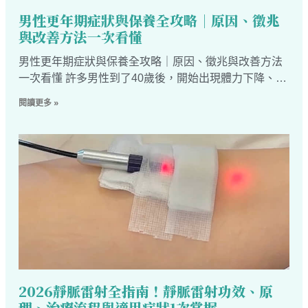
男性更年期症狀與保養全攻略｜原因、徵兆
與改善方法一次看懂
男性更年期症狀與保養全攻略｜原因、徵兆與改善方法
一次看懂 許多男性到了40歲後，開始出現體力下降、情
緒起伏、睡眠品質變差，甚至性慾減退等變化，卻往往
閱讀更多 »
以為只是壓力大或工作太累。其實，這些都可能與男性
更年
2026靜脈雷射全指南！靜脈雷射功效、原
理、治療流程與適用症狀1次掌握