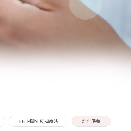
EECP體外反搏療法
針劑保養