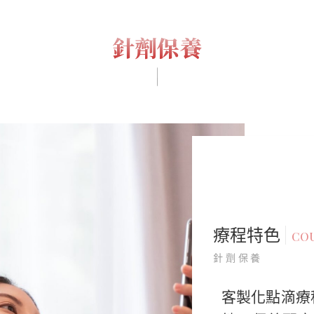
針劑保養
療程特色
COU
針劑保養
客製化點滴療