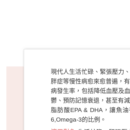
現代人生活忙碌、緊張壓力
胖症等慢性病愈來愈普遍，有
病發生率，包括降低血壓及
鬱、預防記憶衰退，甚至有減
脂肪酸EPA & DHA，讓
6,Omega-3的比例。