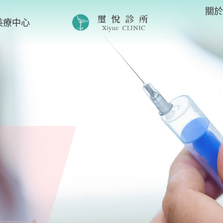
關
美療中心