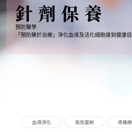
針劑保養
預防醫學
「預防勝於治療」淨化血液及活化細胞達到健康目
血液淨化
氦氖雷射
疼痛療