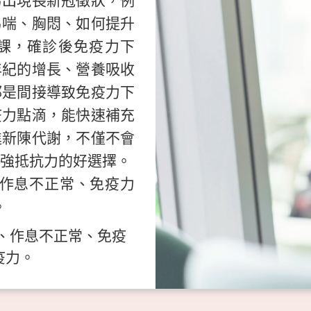
易出現長新冠徵狀，例
易喘、胸悶、如何提升
課，確診後免疫力下
年紀的增長、營養吸收
都是間接導致免疫力下
疫力點滴，能快速補充
進新陳代謝，不僅不會
強抵抗力的好選擇。
作息不正常、免疫力
。
、作息不正常、免疫
疫力。