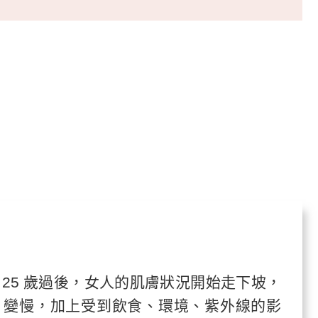
 25 歲過後，女人的肌膚狀況開始走下坡，
 變慢，加上受到飲食、環境、紫外線的影