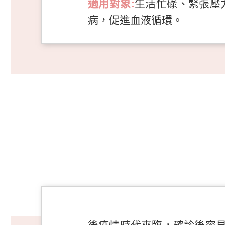
適用對象:
生活忙碌、緊張壓
病，促進血液循環。