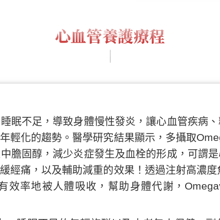
心血管養護療程
、睡眠不足，導致身體慢性發炎，讓心血管疾病、
年輕化的趨勢。醫學研究結果顯示，多攝取Omeg
血中膽固醇，減少炎症發生及血栓的形成，可謂是
緩經痛，以及輔助減重的效果！透過注射高濃度魚油
魚油有效率地被人體吸收，幫助身體代謝，Omega