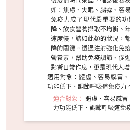
後疫情時代來臨，確診後容
如：焦慮、失眠、腦霧、容
免疫力成了現代最重要的功
降、飲食營養攝取不均衡、
速度慢，諸如此類的狀況，
降的關鍵。透過注射強化免
營養素，幫助免疫調節、促
影響日常作息，更是現代人增
適用對象：體虛、容易感冒、
功能低下、調節呼吸道免疫力
適合對象：
體虛、容易感冒
力功能低下、調節呼吸道免