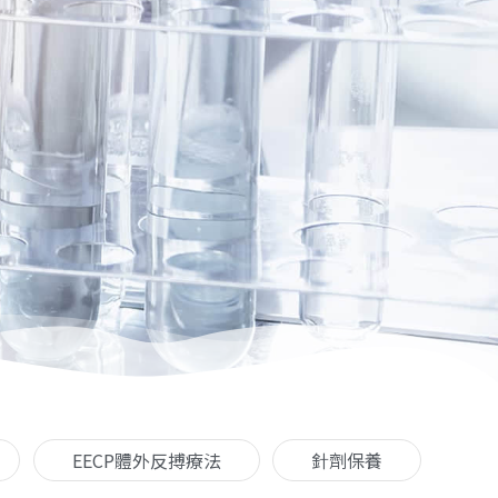
EECP體外反搏療法
針劑保養