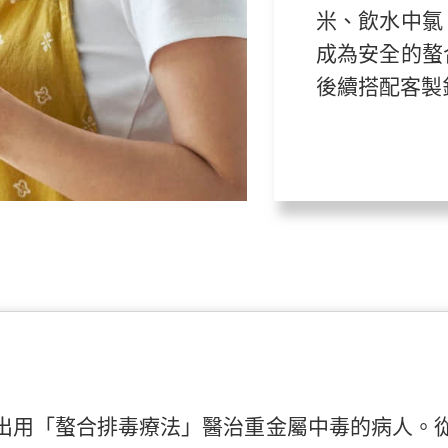
米、飲水中氯
成為安全的螯
後續搭配客製
出用「螯合排毒療法」醫治重金屬中毒的病人。