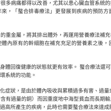
，很多病痛都得以改善，尤其以患心臟血管系統的
年來，「螯合排毒療法」更發展到疾病的預防方
害的重金屬，將其排出體外，再運用營養療法補充
使體內原有的幹細胞在補充充足的營養素之後，
身體回復健康的狀態就更有效率。 螯合療法還
環系統的功能。
化症狀，是由於體內吸收與累積過多有害、過量
即含有過量的銅）而因重度地中海型貧血而長期輸
過高所產生的疾病，此時也需要螯合療法來達成