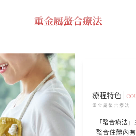
重金屬螯合療法
療程特色
COU
重金屬螯合療法
「螯合療法」
螯合住體內有