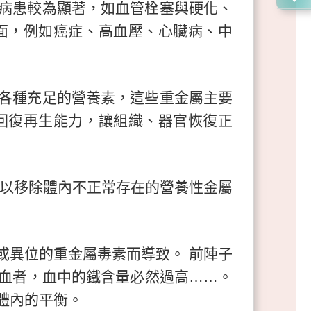
病患較為顯著，如血管栓塞與硬化、
面，例如癌症、高血壓、心臟病、中
各種充足的營養素，這些重金屬主要
回復再生能力，讓組織、器官恢復正
可以移除體內不正常存在的營養性金屬
或異位的重金屬毒素而導致。 前陣子
血者，血中的鐵含量必然過高……。
體內的平衡。