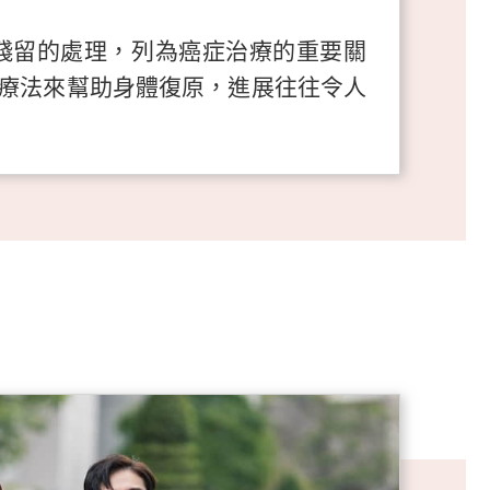
殘留的處理，列為癌症治療的重要關
療法來幫助身體復原，進展往往令人