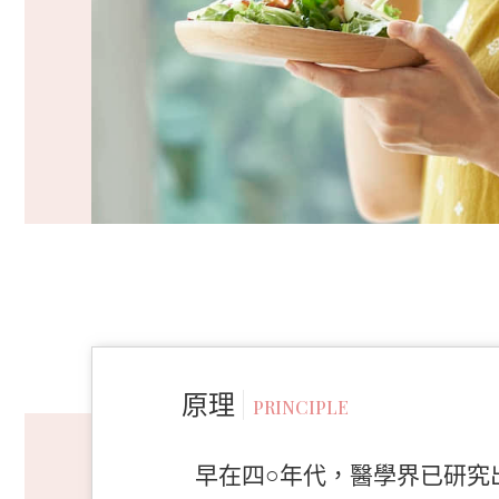
原理
PRINCIPLE
早在四○年代，醫學界已研究