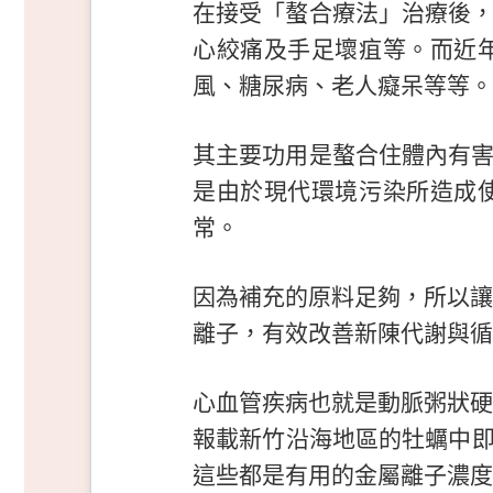
在接受「螯合療法」治療後
心絞痛及手足壞疽等。而近
風、糖尿病、老人癡呆等等。
其主要功用是螯合住體內有
是由於現代環境污染所造成
常。
因為補充的原料足夠，所以讓
離子，有效改善新陳代謝與循
心血管疾病也就是動脈粥狀硬
報載新竹沿海地區的牡蠣中
這些都是有用的金屬離子濃度