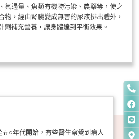
、氟過量、魚類有機物污染、農藥等，使之
合物，經由腎臟變成無害的尿液排出體外，
針劑補充營養，讓身體達到平衡效果。
從五○年代開始，有些醫生察覺到病人