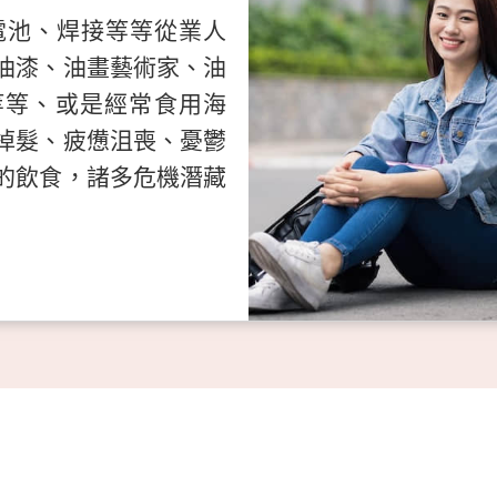
電池、焊接等等從業人
油漆、油畫藝術家、油
等等、或是經常食用海
掉髮、疲憊沮喪、憂鬱
的飲食，諸多危機潛藏