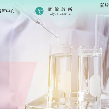
關
美療中心