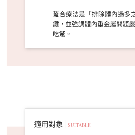
螯合療法是「排除體內過多
鍵，並強調體內重金屬問題
吃驚。
適用對象
SUITABLE