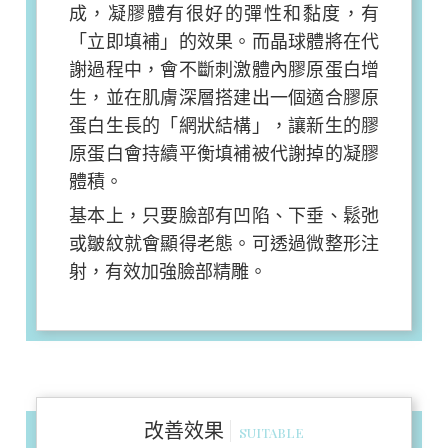
成，凝膠體有很好的彈性和黏度，有
「立即填補」的效果。而晶球體將在代
謝過程中，會不斷刺激體內膠原蛋白增
生，並在肌膚深層搭建出一個適合膠原
蛋白生長的「網狀結構」，讓新生的膠
原蛋白會持續平衡填補被代謝掉的凝膠
體積。
基本上，只要臉部有凹陷、下垂、鬆弛
或皺紋就會顯得老態。可透過微整形注
射，有效加強臉部精雕。
改善效果
SUITABLE