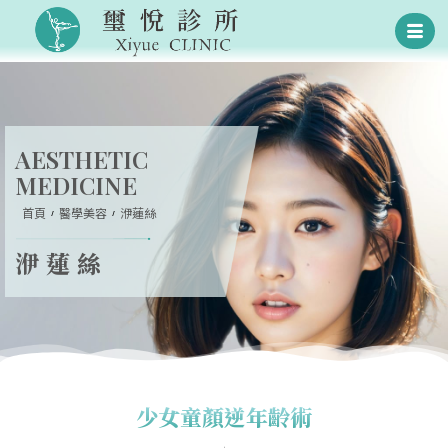
AESTHETIC
MEDICINE
首頁
醫學美容
洢蓮絲
洢蓮絲
少女童顏逆年齡術