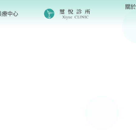
關
美療中心