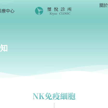
關
美療中心
知
NK免疫細胞