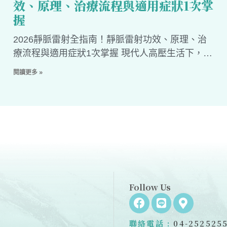
效、原理、治療流程與適用症狀1次掌
握
2026靜脈雷射全指南！靜脈雷射功效、原理、治
療流程與適用症狀1次掌握 現代人高壓生活下，如
果您常覺得莫名疲倦、氣色差、睡再多也補不回
閱讀更多 »
來，有可能是血液循環不佳，導致身體處於亞健康
狀態，甚至影響免疫力與
Follow Us
聯絡電話 :
04-252525