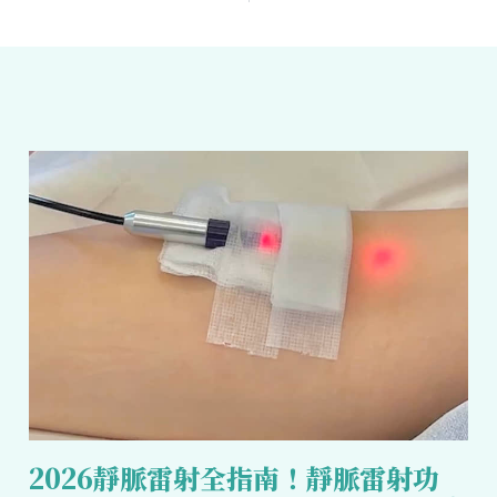
2026靜脈雷射全指南！靜脈雷射功