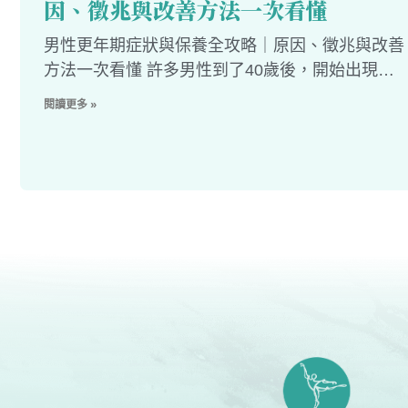
因、徵兆與改善方法一次看懂
男性更年期症狀與保養全攻略｜原因、徵兆與改善
方法一次看懂 許多男性到了40歲後，開始出現體
力下降、情緒起伏、睡眠品質變差，甚至性慾減退
閱讀更多 »
等變化，卻往往以為只是壓力大或工作太累。其
實，這些都可能與男性更年