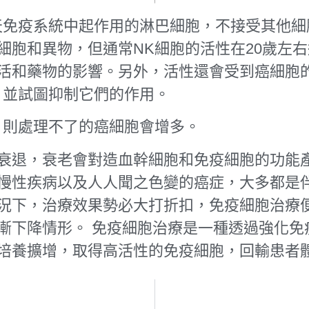
天免疫系統中起作用的淋巴細胞，不接受其他
細胞和異物，但通常NK細胞的活性在20歲左右
活和藥物的影響。另外，活性還會受到癌細胞
）並試圖抑制它們的作用。
，則處理不了的癌細胞會增多。
衰退，衰老會對造血幹細胞和免疫細胞的功能
慢性疾病以及人人聞之色變的癌症，大多都是
況下，治療效果勢必大打折扣，免疫細胞治療
漸下降情形。 免疫細胞治療是一種透過強化免
培養擴增，取得高活性的免疫細胞，回輸患者