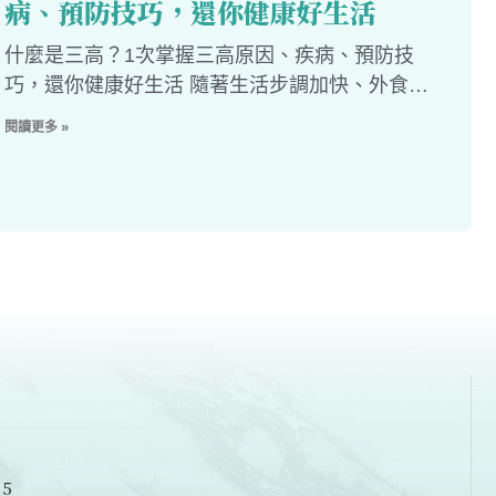
病、預防技巧，還你健康好生活
什麼是三高？1次掌握三高原因、疾病、預防技
巧，還你健康好生活 隨著生活步調加快、外食
多、運動不足，三高早已成為現代人的隱形殺手，
閱讀更多 »
而根據衛福部2024年統計，三高死亡率逐年攀
升，甚至佔到總死亡人數約30
55