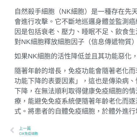
自然殺手細胞（NK細胞）是一種存在先
會進行攻擊。它不斷地巡邏身體並監測癌
因是包括衰老、壓力、睡眠不足、飲食生
對NK細胞釋放細胞因子（信息傳遞物質
如果NK細胞的活性降低並且其功能惡化
隨著年齡的增長，免疫功能會隨著老化而
功能下降的表要因素」，這也是傳染病、
下降，在無法順利取得健康免疫細胞的情
療，能避免免疫系統便隨著年齡老化而逐
式。將患者的自體免疫細胞，於體外進行
上一篇
CIK免疫細胞